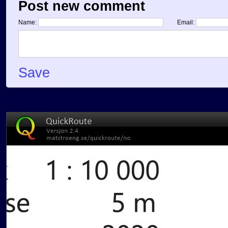
Post new comment
Name:
Email:
Save