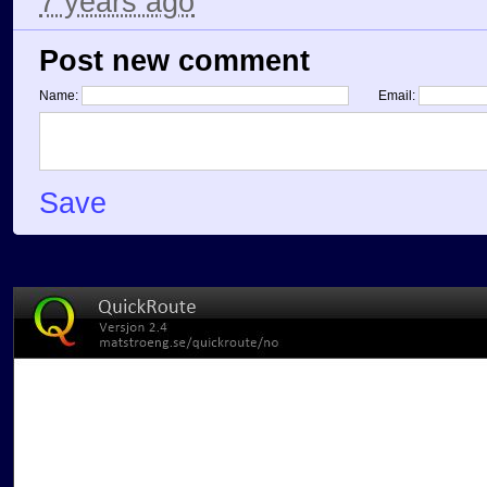
7 years ago
Post new comment
Name:
Email:
Save