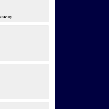
 running ...