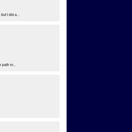
ut I did a...
 path ro...