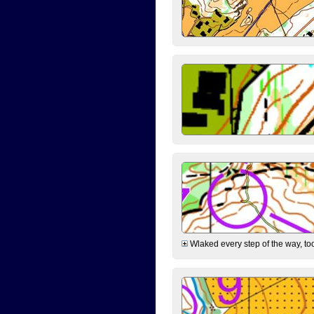
Wlaked every step of the way, took