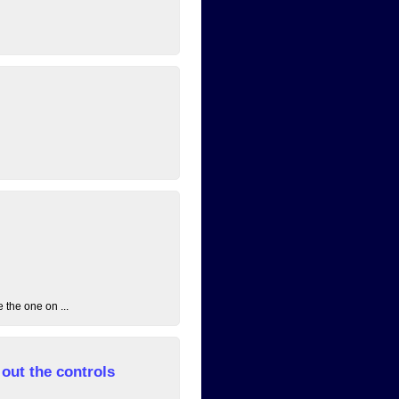
 the one on ...
out the controls