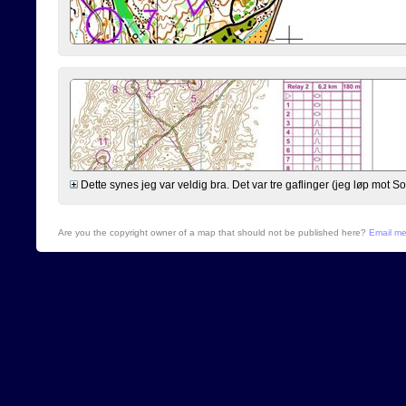
Dette synes jeg var veldig bra. Det var tre gaflinger (jeg løp mot S
Are you the copyright owner of a map that should not be published here?
Email m