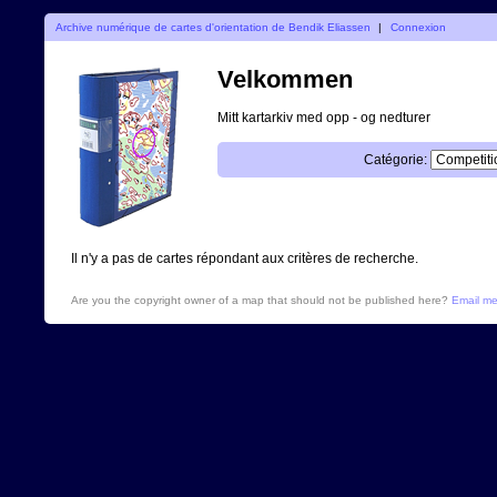
Archive numérique de cartes d'orientation de Bendik Eliassen
|
Connexion
Velkommen
Mitt kartarkiv med opp - og nedturer
Catégorie:
Il n'y a pas de cartes répondant aux critères de recherche.
Are you the copyright owner of a map that should not be published here?
Email m