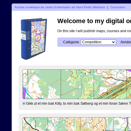
Archive numérique de cartes d'orientation de Hans Petter Mathisen
|
Connexion
Welcome to my digital o
On this site I will publish maps, courses and r
Catégorie:
Année
Gikk ut et min bak Kitty, to min bak Sølberg og et min foran Søre