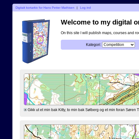
Digitalt kortarkiv for Hans Petter Mathisen
|
Log ind
Welcome to my digital o
On this site I will publish maps, courses and r
Kategori:
Gikk ut et min bak Kitty, to min bak Sølberg og et min foran Søre