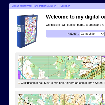
Digitalt kartarkiv för Hans Petter Mathisen
|
Logga in
Welcome to my digital o
On this site I will publish maps, courses and r
Kategori:
Gikk ut et min bak Kitty, to min bak Sølberg og et min foran Søre