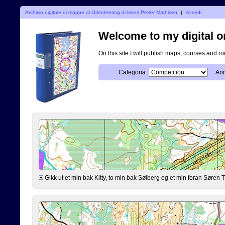
Archivio digitale di mappe di Orienteering di Hans Petter Mathisen
|
Accedi
Welcome to my digital o
On this site I will publish maps, courses and r
Categoria:
Ann
Gikk ut et min bak Kitty, to min bak Sølberg og et min foran Søre