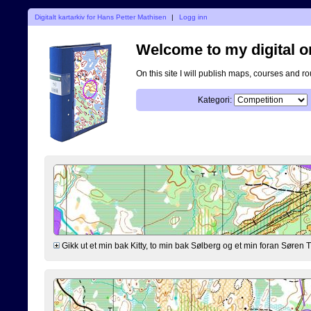
Digitalt kartarkiv for Hans Petter Mathisen
|
Logg inn
Welcome to my digital o
On this site I will publish maps, courses and r
Kategori:
Gikk ut et min bak Kitty, to min bak Sølberg og et min foran Søre