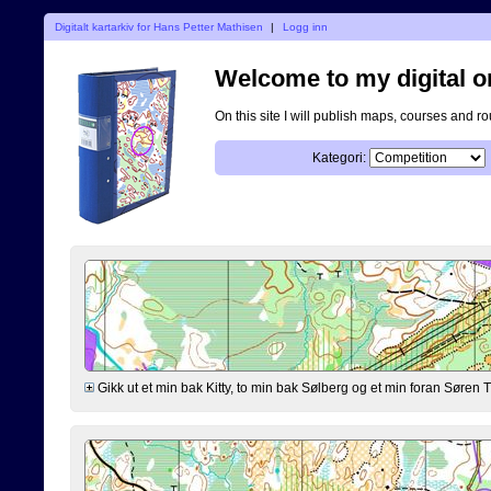
Digitalt kartarkiv for Hans Petter Mathisen
|
Logg inn
Welcome to my digital o
On this site I will publish maps, courses and r
Kategori:
Gikk ut et min bak Kitty, to min bak Sølberg og et min foran Søre