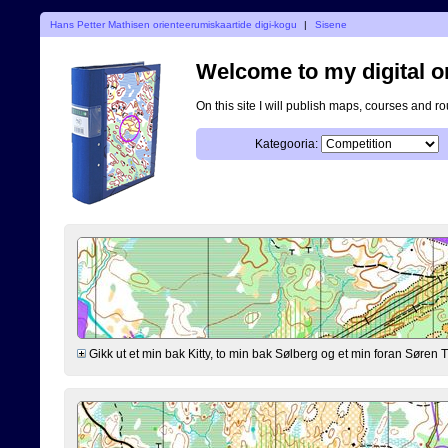
Hans Petter Mathisen orienteerumiskaartide digi-kogu
|
Sisene
Welcome to my digital o
On this site I will publish maps, courses and r
Kategooria:
Gikk ut et min bak Kitty, to min bak Sølberg og et min foran Søre