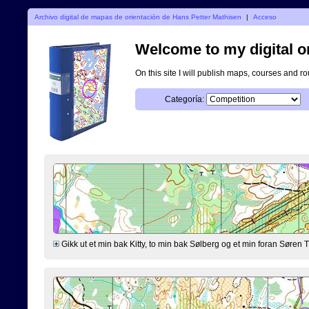
Archivo digital de mapas de orientación de Hans Petter Mathisen
|
Acceso
Welcome to my digital o
On this site I will publish maps, courses and r
Categoría:
Gikk ut et min bak Kitty, to min bak Sølberg og et min foran Søre