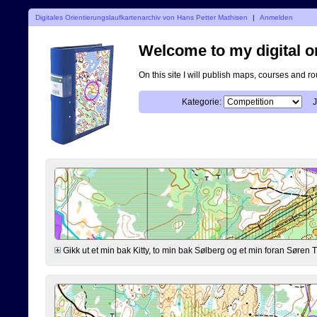
Digitales Orientierungslaufkartenarchiv von Hans Petter Mathisen
|
Anmelden
Welcome to my digital o
On this site I will publish maps, courses and r
Kategorie:
J
Gikk ut et min bak Kitty, to min bak Sølberg og et min foran Søre