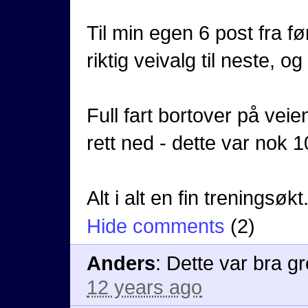
Til min egen 6 post fra f
riktig veivalg til neste, 
Full fart bortover på veie
rett ned - dette var nok 
Alt i alt en fin treningsøkt.
Hide comments
(
2
)
Anders
:
Dette var bra gr
12 years ago