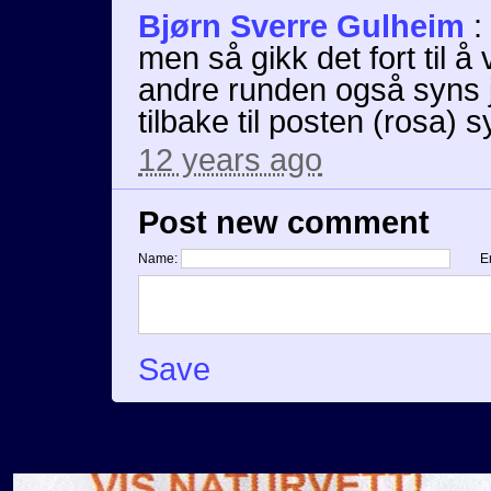
Bjørn Sverre Gulheim
:
men så gikk det fort til å
andre runden også syns j
tilbake til posten (rosa) s
12 years ago
Post new comment
Name:
E
Save