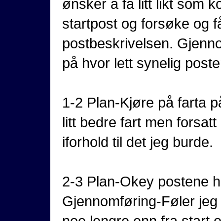
ønsker å få litt likt som
startpost og forsøke og f
postbeskrivelsen. Gjennom
på hvor lett synelig post
1-2 Plan-Kjøre på farta p
litt bedre fart men forsat
iforhold til det jeg burde.
2-3 Plan-Okey postene hen
Gjennomføring-Føler jeg f
noe lengre enn fra start 