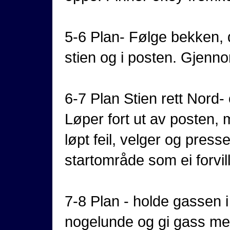
5-6 Plan- Følge bekken, 
stien og i posten. Gjenn
6-7 Plan Stien rett Nord-
Løper fort ut av posten, 
løpt feil, velger og pres
startområde som ei forvill
7-8 Plan - holde gassen 
nogelunde og gi gass men