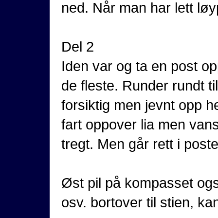
ned. Når man har lett løyp
Del 2
Iden var og ta en post op
de fleste. Runder rundt t
forsiktig men jevnt opp h
fart oppover lia men vans
tregt. Men går rett i post
Øst pil på kompasset og
osv. bortover til stien, ka