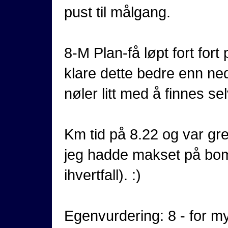
pust til målgang.
8-M Plan-få løpt fort fort
klare dette bedre enn ne
nøler litt med å finnes s
Km tid på 8.22 og var g
jeg hadde makset på bomm
ihvertfall). :)
Egenvurdering: 8 - for 