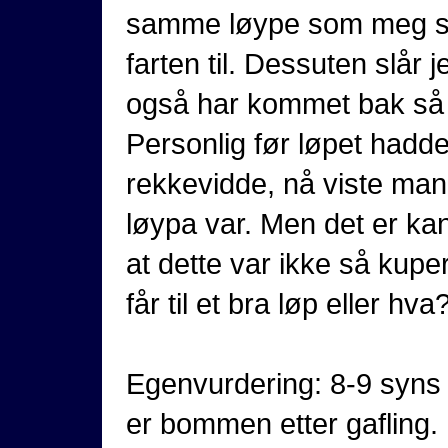
samme løype som meg som 
farten til. Dessuten slår 
også har kommet bak så m
Personlig før løpet hadd
rekkevidde, nå viste man
løypa var. Men det er ka
at dette var ikke så kupe
får til et bra løp eller hva
Egenvurdering: 8-9 syns d
er bommen etter gafling. 