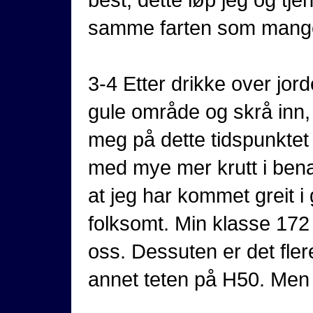
samme farten som mange 
3-4 Etter drikke over jord
gule område og skrå inn, 
meg på dette tidspunkte
med mye mer krutt i bena.
at jeg har kommet greit i 
folksomt. Min klasse 172 
oss. Dessuten er det fler
annet teten på H50. Men