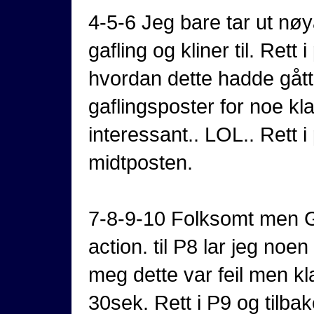
4-5-6 Jeg bare tar ut nøy
gafling og kliner til. Rett 
hvordan dette hadde gått
gaflingsposter for noe k
interessant.. LOL.. Rett i
midtposten.
7-8-9-10 Folksomt men GØY
action. til P8 lar jeg noe
meg dette var feil men kl
30sek. Rett i P9 og tilbake