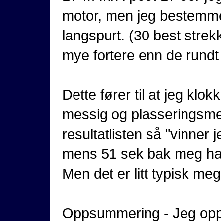
motor, men jeg bestemmer
langspurt. (30 best strekk
mye fortere enn de rundt
Dette fører til at jeg klo
messig og plasseringsme
resultatlisten så "vinner 
mens 51 sek bak meg had
Men det er litt typisk meg
Oppsummering - Jeg opple