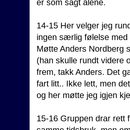
er som sagt alene.
14-15 Her velger jeg rundt
ingen særlig følelse med d
Møtte Anders Nordberg so
(han skulle rundt videre
frem, takk Anders. Det ga
fart litt.. Ikke lett, men 
og her møtte jeg igjen kje
15-16 Gruppen drar rett 
samme tidsbruk. men om 