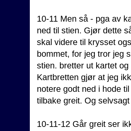
10-11 Men så - pga av kart
ned til stien. Gjør dette 
skal videre til krysset og
bommet, for jeg tror jeg 
stien. bretter ut kartet
Kartbretten gjør at jeg i
notere godt ned i hode ti
tilbake greit. Og selvsag
10-11-12 Går greit ser ik