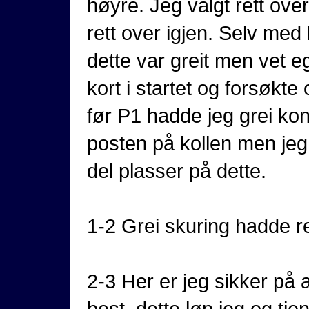
høyre. Jeg valgt rett ove
rett over igjen. Selv med 
dette var greit men vet eg
kort i startet og forsøkt
før P1 hadde jeg grei kont
posten på kollen men jeg
del plasser på dette.
1-2 Grei skuring hadde ret
2-3 Her er jeg sikker på at
best, dette løp jeg og tj