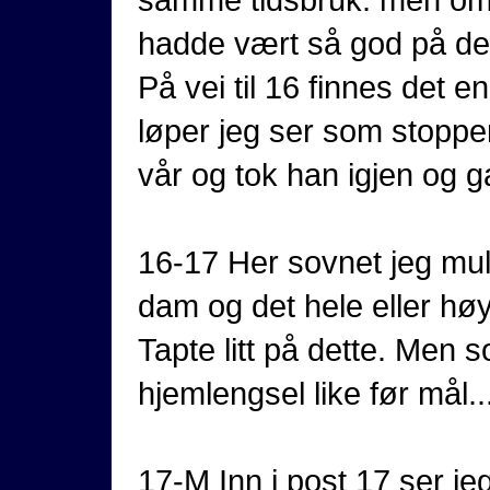
hadde vært så god på dett
På vei til 16 finnes det e
løper jeg ser som stopper
vår og tok han igjen og 
16-17 Her sovnet jeg muli
dam og det hele eller høy
Tapte litt på dette. Men
hjemlengsel like før mål.
17-M Inn i post 17 ser j