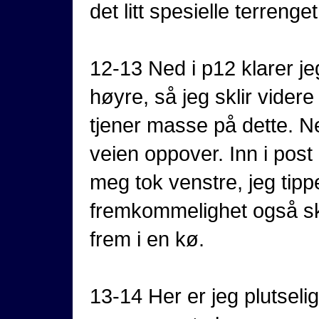
det litt spesielle terrenget
12-13 Ned i p12 klarer jeg
høyre, så jeg sklir videre
tjener masse på dette. Ne
veien oppover. Inn i post 
meg tok venstre, jeg tip
fremkommelighet også ska
frem i en kø.
13-14 Her er jeg plutseli