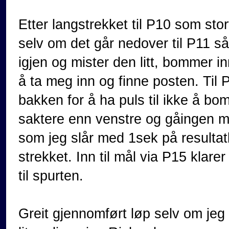
Etter langstrekket til P10 som sto
selv om det går nedover til P11 s
igjen og mister den litt, bommer i
å ta meg inn og finne posten. Til P
bakken for å ha puls til ikke å b
saktere enn venstre og gåingen m
som jeg slår med 1sek på resultat
strekket. Inn til mål via P15 klarer 
til spurten.
Greit gjennomført løp selv om jeg g