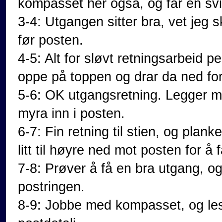
kompasset her også, og får en sv
3-4: Utgangen sitter bra, vet jeg 
før posten.
4-5: Alt for sløvt retningsarbeid pe
oppe på toppen og drar da ned for 
5-6: OK utgangsretning. Legger meg 
myra inn i posten.
6-7: Fin retning til stien, og pla
litt til høyre ned mot posten for å 
7-8: Prøver å få en bra utgang, 
postringen.
8-9: Jobbe med kompasset, og les