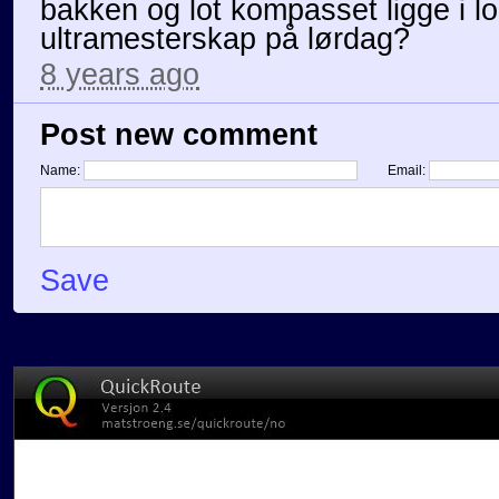
bakken og lot kompasset ligge i l
ultramesterskap på lørdag?
8 years ago
Post new comment
Name:
Email:
Save