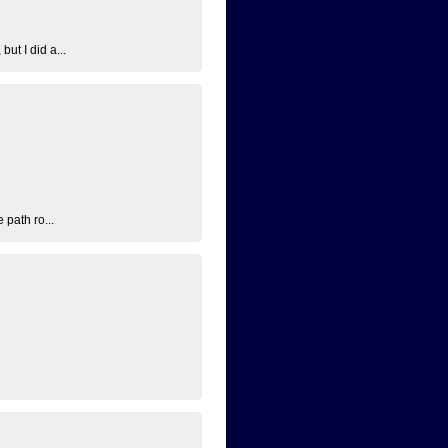
ut I did a...
 path ro...