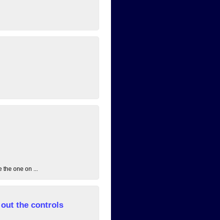
 the one on ...
out the controls