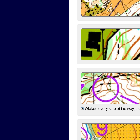
Wlaked every step of the way, took