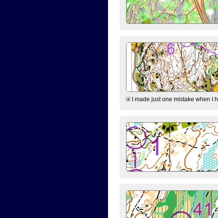
I made just one mistake when I hi