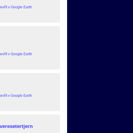
evřít v Google Earth
evřít v Google Earth
evřít v Google Earth
veresetertjern