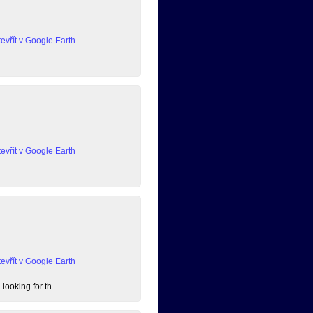
evřít v Google Earth
evřít v Google Earth
evřít v Google Earth
ooking for th...