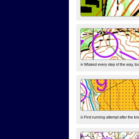
Wlaked every step of the way, took
First running attempt after the kn