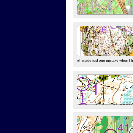
I made just one mistake when I hi