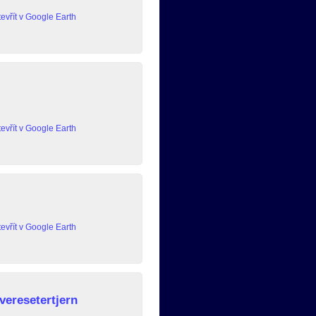
evřít v Google Earth
evřít v Google Earth
evřít v Google Earth
veresetertjern