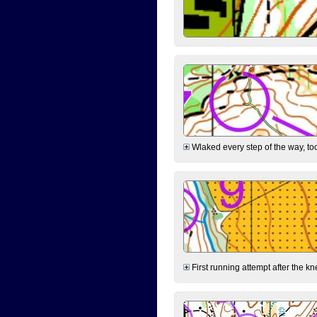
Wlaked every step of the way, took
First running attempt after the kn