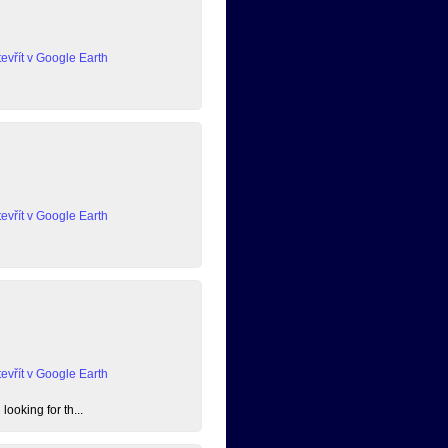
evřít v Google Earth
evřít v Google Earth
evřít v Google Earth
ooking for th...