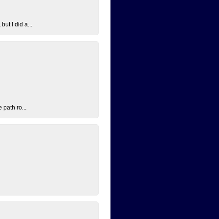
ut I did a...
 path ro...