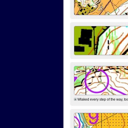
Wlaked every step of the way, took