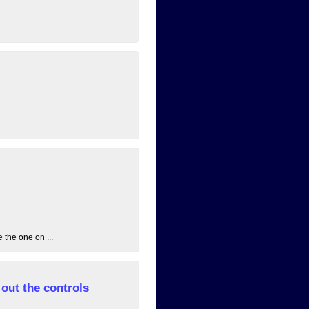
 the one on ...
out the controls