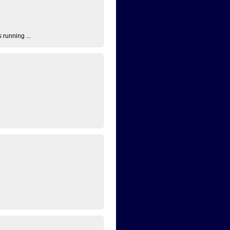
 running ...