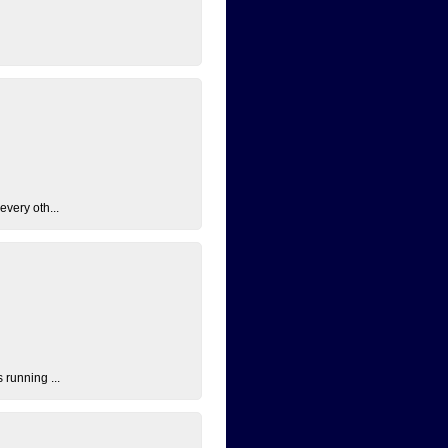
every oth...
 running ...