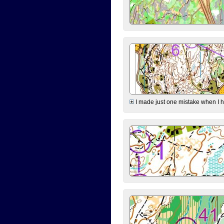
I made just one mistake when I hi