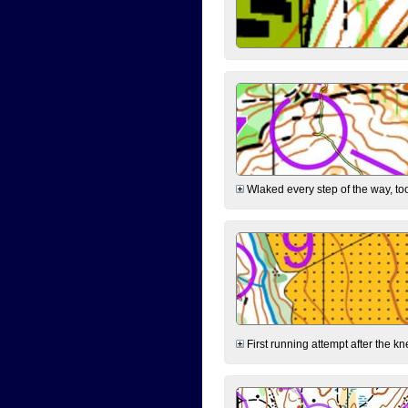
Wlaked every step of the way, took
First running attempt after the kn