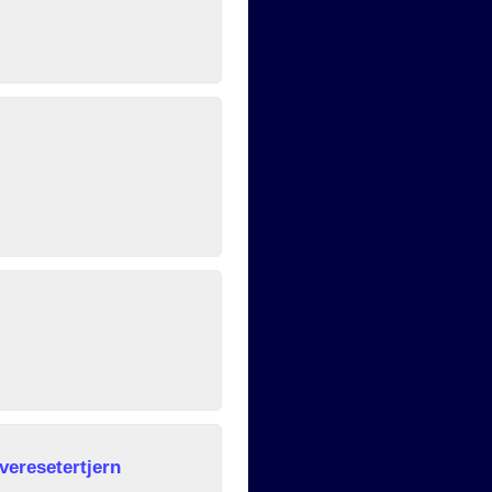
veresetertjern