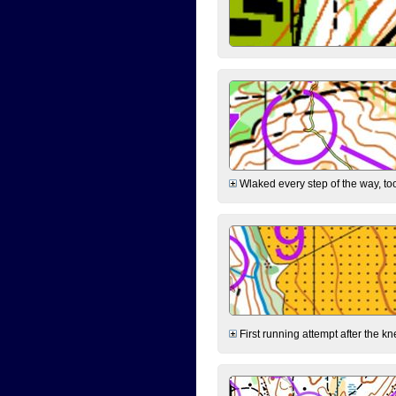
Wlaked every step of the way, took
First running attempt after the kn