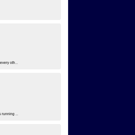
every oth...
 running ...