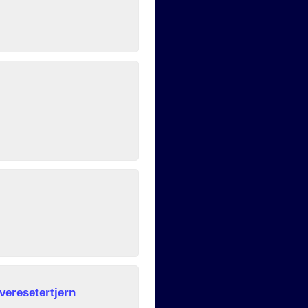
veresetertjern