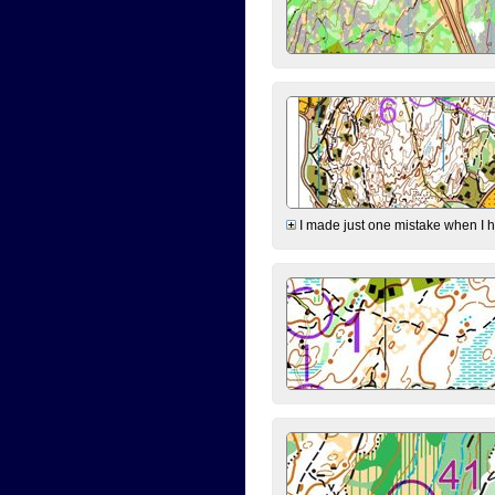
I made just one mistake when I hi