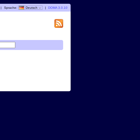
|
Sprache:
Deutsch
|
DOMA 3.0.10