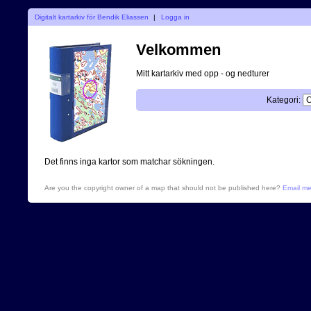
Digitalt kartarkiv för Bendik Eliassen
|
Logga in
Velkommen
Mitt kartarkiv med opp - og nedturer
Kategori:
Det finns inga kartor som matchar sökningen.
Are you the copyright owner of a map that should not be published here?
Email m