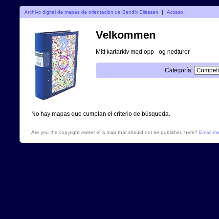
Archivo digital de mapas de orientación de Bendik Eliassen
|
Acceso
Velkommen
Mitt kartarkiv med opp - og nedturer
Categoría:
No hay mapas que cumplan el criterio de búsqueda.
Are you the copyright owner of a map that should not be published here?
Email m