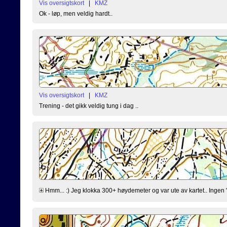
Vis oversigtskort
|
KMZ
Ok - løp, men veldig hardt..
Vis oversigtskort
|
KMZ
Trening - det gikk veldig tung i dag ..
Hmm... :) Jeg klokka 300+ høydemeter og var ute av kartet.. Ingen "