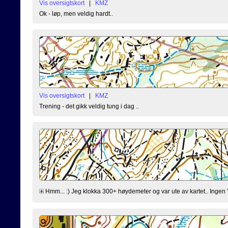
Vis oversigtskort
|
KMZ
Ok - løp, men veldig hardt..
Vis oversigtskort
|
KMZ
Trening - det gikk veldig tung i dag ..
Hmm... :) Jeg klokka 300+ høydemeter og var ute av kartet.. Ingen "