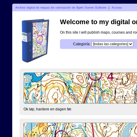
Archivo digital de mapas de orientación de Bjørn Sverre Gulheim
|
Acceso
Welcome to my digital o
On this site I will publish maps, courses and r
Categoría:
Ok løp, hardere en dagen før.