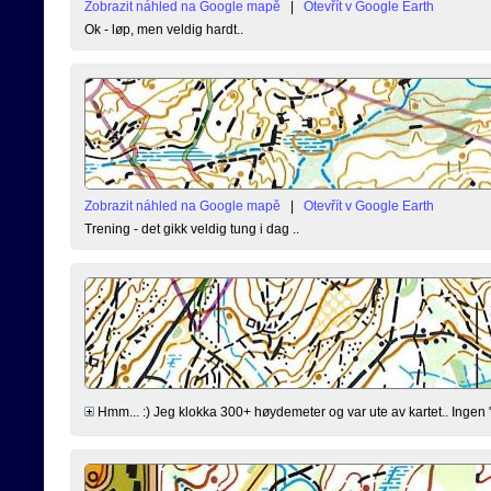
Zobrazit náhled na Google mapě
|
Otevřít v Google Earth
Ok - løp, men veldig hardt..
Zobrazit náhled na Google mapě
|
Otevřít v Google Earth
Trening - det gikk veldig tung i dag ..
Hmm... :) Jeg klokka 300+ høydemeter og var ute av kartet.. Ingen "