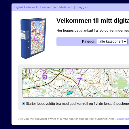
Digitalt kartarkiv for Herman Ryen Martinsen
|
Logg inn
Velkommen til mitt digita
Her legges det ut o-kart fra løp og treninger jeg
Kategori:
Starter løpet veldig bra med god kontroll og flyt de første 5 postene. S
Are you the copyright owner of a map that should not be published here?
Email m