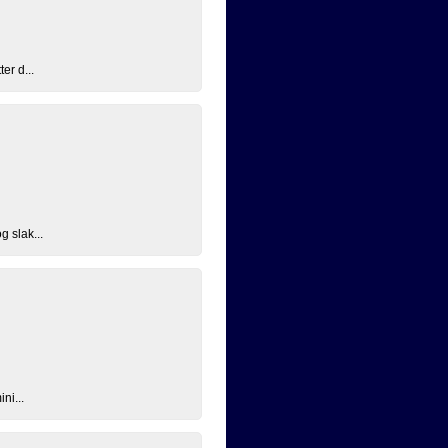
er d...
g slak...
ni...