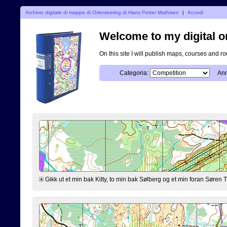
Archivio digitale di mappe di Orienteering di Hans Petter Mathisen
|
Accedi
Welcome to my digital o
On this site I will publish maps, courses and r
Categoria:
Ann
Gikk ut et min bak Kitty, to min bak Sølberg og et min foran Søre