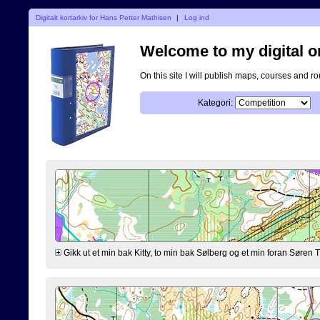
Digitalt kortarkiv for Hans Petter Mathisen
|
Log ind
Welcome to my digital o
On this site I will publish maps, courses and r
Kategori:
Gikk ut et min bak Kitty, to min bak Sølberg og et min foran Søre