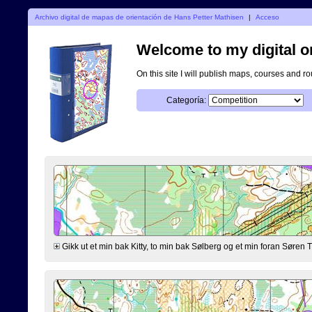
Archivo digital de mapas de orientación de Hans Petter Mathisen
|
Acceso
Welcome to my digital o
On this site I will publish maps, courses and r
Categoría:
Gikk ut et min bak Kitty, to min bak Sølberg og et min foran Søre