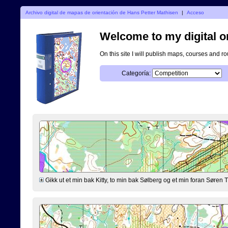
Archivo digital de mapas de orientación de Hans Petter Mathisen
|
Acceso
Welcome to my digital o
On this site I will publish maps, courses and r
Categoría:
Gikk ut et min bak Kitty, to min bak Sølberg og et min foran Søre