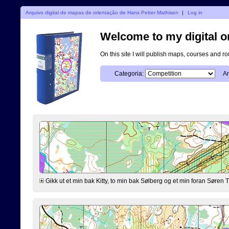
Arquivo digital de mapas de orientação de Hans Petter Mathisen
|
Log in
Welcome to my digital o
On this site I will publish maps, courses and r
Categoria:
An
Gikk ut et min bak Kitty, to min bak Sølberg og et min foran Søre