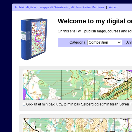
Archivio digitale di mappe di Orienteering di Hans Petter Mathisen
|
Accedi
Welcome to my digital o
On this site I will publish maps, courses and r
Categoria:
Ann
Gikk ut et min bak Kitty, to min bak Sølberg og et min foran Søre