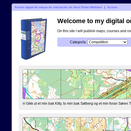
Archivo digital de mapas de orientación de Hans Petter Mathisen
|
Acceso
Welcome to my digital o
On this site I will publish maps, courses and r
Categoría:
Gikk ut et min bak Kitty, to min bak Sølberg og et min foran Søre