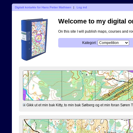
Digitalt kortarkiv for Hans Petter Mathisen
|
Log ind
Welcome to my digital o
On this site I will publish maps, courses and r
Kategori:
Gikk ut et min bak Kitty, to min bak Sølberg og et min foran Søre