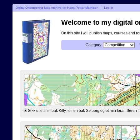
Digital Orienteering Map Archive for Hans Petter Mathisen
|
Log in
Welcome to my digital o
On this site I will publish maps, courses and r
Category:
Gikk ut et min bak Kitty, to min bak Sølberg og et min foran Søre