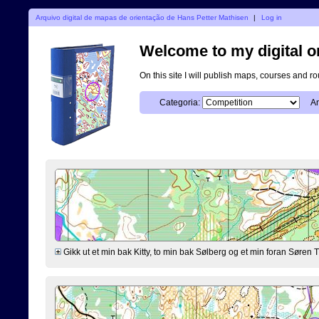
Arquivo digital de mapas de orientação de Hans Petter Mathisen
|
Log in
Welcome to my digital o
On this site I will publish maps, courses and r
Categoria:
An
Gikk ut et min bak Kitty, to min bak Sølberg og et min foran Søre