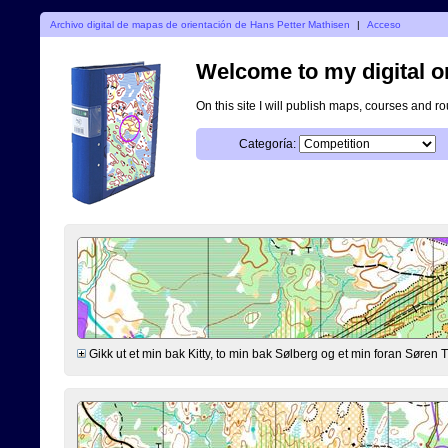
Archivo digital de mapas de orientación de Hans Petter Mathisen
|
Acceso
Welcome to my digital o
On this site I will publish maps, courses and r
Categoría:
Gikk ut et min bak Kitty, to min bak Sølberg og et min foran Søre