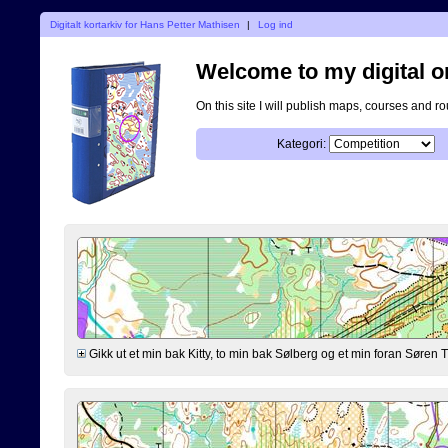
Digitalt kortarkiv for Hans Petter Mathisen
|
Log ind
Welcome to my digital o
On this site I will publish maps, courses and r
Kategori:
Gikk ut et min bak Kitty, to min bak Sølberg og et min foran Søre