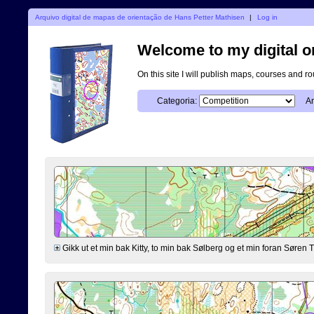
Arquivo digital de mapas de orientação de Hans Petter Mathisen
|
Log in
Welcome to my digital o
On this site I will publish maps, courses and r
Categoria:
An
Gikk ut et min bak Kitty, to min bak Sølberg og et min foran Søre