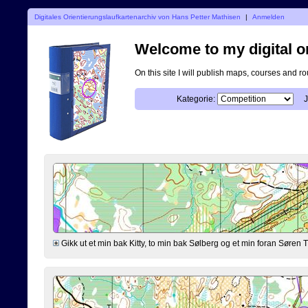
Digitales Orientierungslaufkartenarchiv von Hans Petter Mathisen
|
Anmelden
Welcome to my digital o
On this site I will publish maps, courses and r
Kategorie:
J
Gikk ut et min bak Kitty, to min bak Sølberg og et min foran Søre