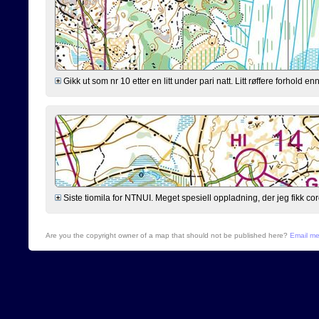
Gikk ut som nr 10 etter en litt under pari natt. Litt røffere forhold 
Siste tiomila for NTNUI. Meget spesiell oppladning, der jeg fikk cor
Are you the copyright owner of a map that should not be published here?
Email m