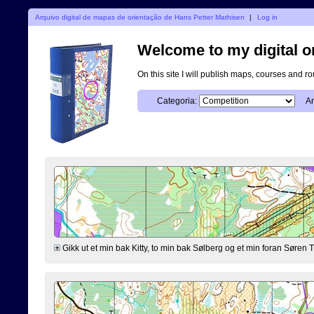
Arquivo digital de mapas de orientação de Hans Petter Mathisen
|
Log in
Welcome to my digital o
On this site I will publish maps, courses and r
Categoria:
An
Gikk ut et min bak Kitty, to min bak Sølberg og et min foran Søre