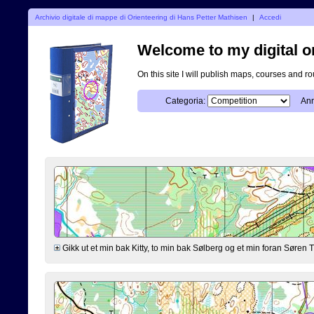
Archivio digitale di mappe di Orienteering di Hans Petter Mathisen
|
Accedi
Welcome to my digital o
On this site I will publish maps, courses and r
Categoria:
Ann
Gikk ut et min bak Kitty, to min bak Sølberg og et min foran Søre